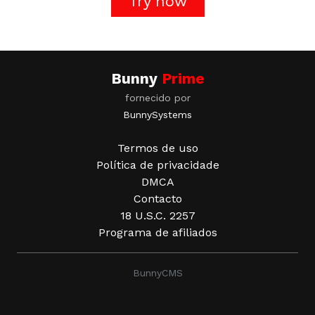
Try now
Bunny
Prime
fornecido por
BunnySystems
Termos de uso
Política de privacidade
DMCA
Contacto
18 U.S.C. 2257
Programa de afiliados
BunnyCMS