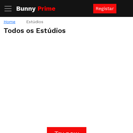
Bunny
Prime
Registar
Home
Estúdios
Todos os Estúdios